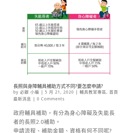
長照與身障輔具補助方式不同?要怎麼申請?
by
必銀 小編
|
5 月 21, 2020
|
輔具教室專區
,
首頁
最新消息
| 0 Comments
政府輔具補助，有分為身心障礙及失能長
者的長照2.0補助。
申請流程、補助金額、資格有何不同呢?