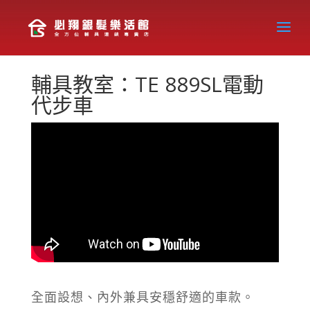
輔具教室：TE 889SL電動
代步車
全面設想、內外兼具安穩舒適的車款。