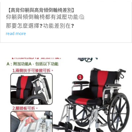
【高背仰躺與高背傾倒輪椅差別】
仰躺與傾倒輪椅都有減壓功能🤔
那要怎麼選擇❓功能差別在❓
read more