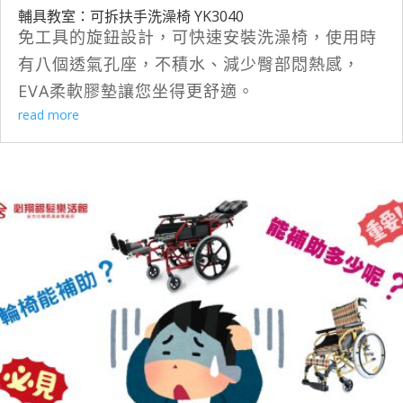
輔具教室：可拆扶手洗澡椅 YK3040
免工具的旋鈕設計，可快速安裝洗澡椅，使用時
有八個透氣孔座，不積水、減少臀部悶熱感，
EVA柔軟膠墊讓您坐得更舒適。
read more