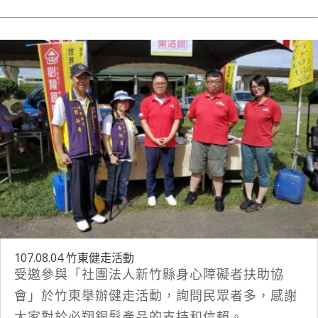
107.08.04 竹東健走活動
受邀參與「社團法人新竹縣身心障礙者扶助協
會」於竹東舉辦健走活動，詢問民眾者多，感謝
大家對於必翔銀髮產品的支持和信賴。